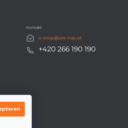
Kontakt
e-shop
@
uni-max.at
+420 266 190 190
eptieren