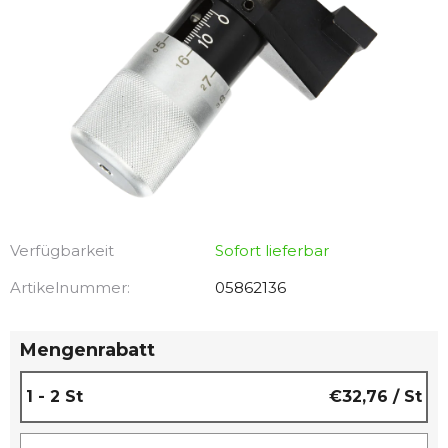
Verfügbarkeit
Sofort lieferbar
Artikelnummer:
05862136
Mengenrabatt
1 - 2 St
€32,76
/ St