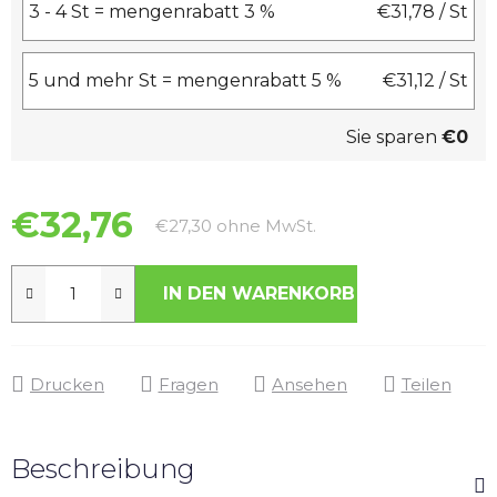
3 - 4 St = mengenrabatt 3 %
€31,78
/ St
5 und mehr St = mengenrabatt 5 %
€31,12
/ St
Sie sparen
€0
€32,76
Verkaufspreis:
€27,30 ohne MwSt.
IN DEN WARENKORB
Drucken
Fragen
Ansehen
Teilen
Beschreibung