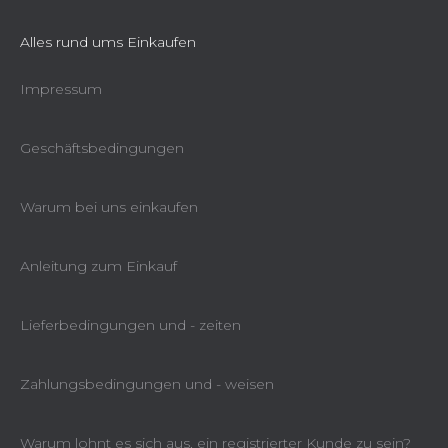
Alles rund ums Einkaufen
Impressum
Geschäftsbedingungen
Warum bei uns einkaufen
Anleitung zum Einkauf
Filter. Tasche für KH - 1111
Lieferbedingungen und - zeiten
Auf Anfrage
€9,21
Zahlungsbedingungen und - weisen
Warum lohnt es sich aus, ein registrierter Kunde zu sein?