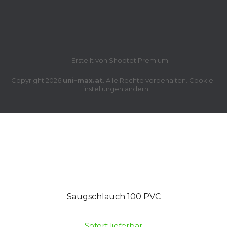
Erstellt von Shoptet Premium
Copyright 2026
uni-max.at
. Alle Rechte vorbehalten.
Cookie-
Einstellungen ändern
Saugschlauch 100 PVC
Sofort lieferbar