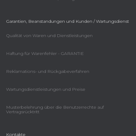
Garantien, Beanstandungen und Kunden / Wartungsdienst
Qualität von Waren und Dienstleistungen
Haftung für Warenfehler - GARANTIE
Reklamations- und Rückgabeverfahren
Wartungsdienstleistungen und Preise
Kunststoff-Sammelsack P750
Musterbelehrung über die Benutzerrechte auf
Vertragsrücktritt
Sofort lieferbar
€1,56
Kontakte